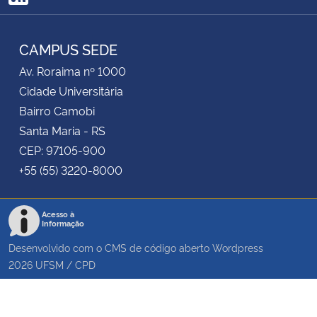
RSS
CAMPUS SEDE
Av. Roraima nº 1000
Cidade Universitária
Bairro Camobi
Santa Maria - RS
CEP: 97105-900
+55 (55) 3220-8000
Acesso à
Informação
Desenvolvido com o CMS de código aberto
Wordpress
2026
UFSM
/
CPD