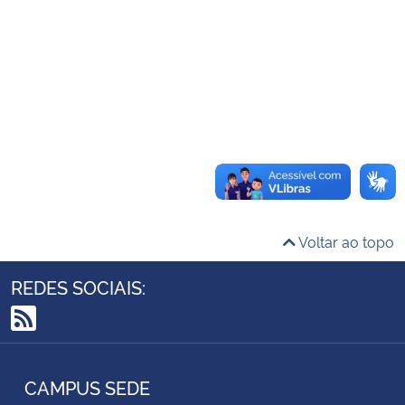
Ministério da Cidadania
Ministério da Saúde
Ministério de Minas e Energia
Ministério da Ciência, Tecnologia, Inovações e Comunicações
Ministério do Meio Ambiente
Voltar ao topo
Ministério do Turismo
REDES SOCIAIS:
Ministério do Desenvolvimento Regional
RSS
Controladoria-Geral da União
CAMPUS SEDE
Ministério da Mulher, da Família e dos Direitos Humanos