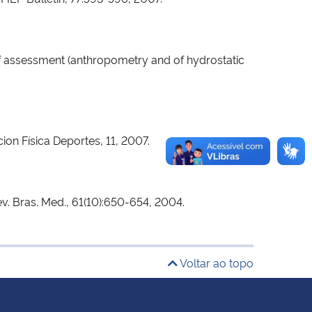
 of assessment (anthropometry and of hydrostatic
ion Física Deportes, 11, 2007.
ev. Bras. Med., 61(10):650-654, 2004.
Voltar ao topo