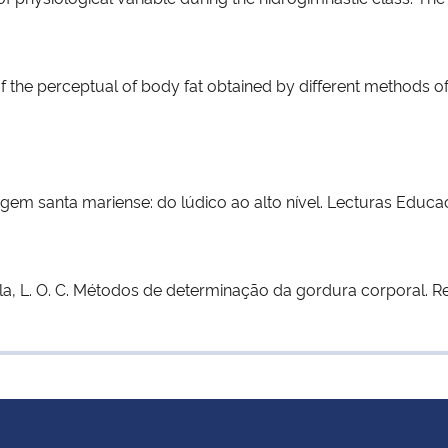
is of the perceptual of body fat obtained by different methods
noagem santa mariense: do lúdico ao alto nível. Lecturas Educac
ortela, L. O. C. Métodos de determinação da gordura corporal. R