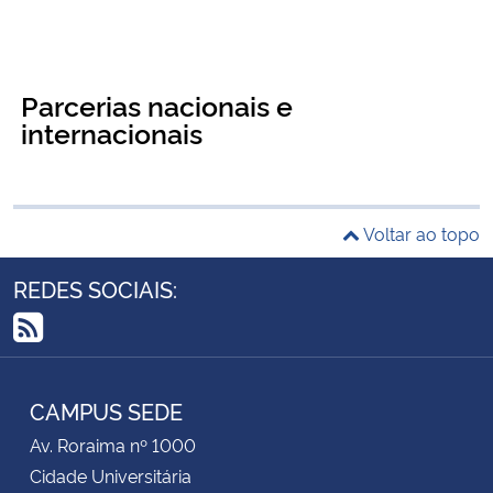
Parcerias nacionais e
internacionais
Voltar ao topo
REDES SOCIAIS:
RSS
CAMPUS SEDE
Av. Roraima nº 1000
Cidade Universitária