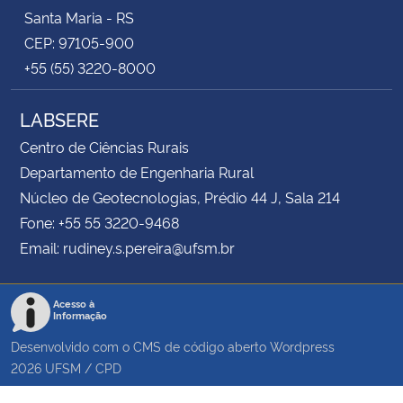
Santa Maria - RS
CEP: 97105-900
+55 (55) 3220-8000
LABSERE
Centro de Ciências Rurais
Departamento de Engenharia Rural
Núcleo de Geotecnologias, Prédio 44 J, Sala 214
Fone: +55 55 3220-9468
Email: rudiney.s.pereira@ufsm.br
Acesso à
Informação
Desenvolvido com o CMS de código aberto
Wordpress
2026
UFSM
/
CPD