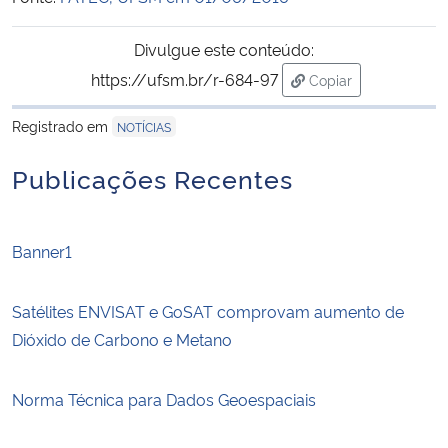
Divulgue este conteúdo:
https://ufsm.br/r-684-97
Copiar
para área de transf
Registrado em
NOTÍCIAS
Publicações Recentes
Banner1
Satélites ENVISAT e GoSAT comprovam aumento de
Dióxido de Carbono e Metano
Norma Técnica para Dados Geoespaciais