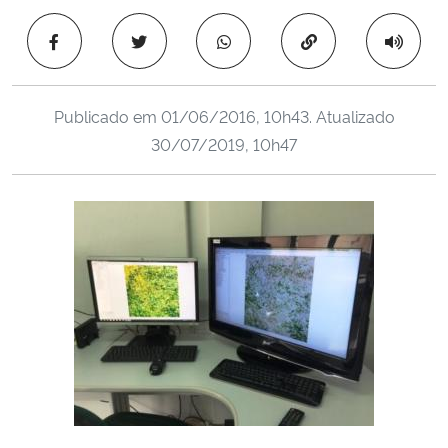
Copiar para área 
Secretaria-Geral
Secretaria de Governo
Publicado em
01/06/2016, 10h43
. Atualizado
30/07/2019, 10h47
Gabinete de Segurança Institucional
Advocacia-Geral da União
Banco Central do Brasil
Planalto