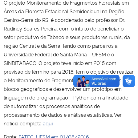
O projeto Monitoramento de Fragmentos Florestais em
Áreas da Floresta Estacional Semidecidual na Região
Centro-Serra do RS, é coordenado pelo professor Dr.
Rudiney Soares Pereira, com o intuito de beneficiar o
setor produtivo de Tabaco e seus produtores rurais, da
região Central e da Serra, tendo como parceiros a
Universidade Federal de Santa Maria – UFSM e o
SINDITABACO. O projeto teve início em 2015 com
previsão de término para 2018, tem o objetivo de realizar
o Monitoramento de Fragmentos Florestais em dois
blocos geográficos e desenvolver um protótipo em
linguagem de programação – Python com a finalidade
de automatizar os processos analíticos de
processamento de dados e análises estatísticas. Ver
notícia completa
aqui
Fonte:
FATEC, UFSM em 01/06/2016