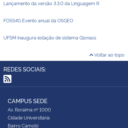
Lançamento da versão 3.3.0 da Linguagem R
FOSS4G Evento anual da OSGEO
UFSM inaugura estação de sistema Glonass
Voltar ao topo
REDES SOCIAIS:
RSS
CAMPUS SEDE
Av. Roraima nº 1000
Cidade Universitária
Bairro Camobi