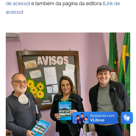
de acesso
) e também da página da editora (
Link de
acesso
)