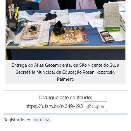
Entrega do Atlas Geoambiental de São Vicente do Sul à
Secretária Municipal de Educação Rosani kozorosky
Palmeiro
Divulgue este conteúdo:
https://ufsm.br/r-649-193
Copiar
para área de trans
Registrado em
NOTÍCIAS