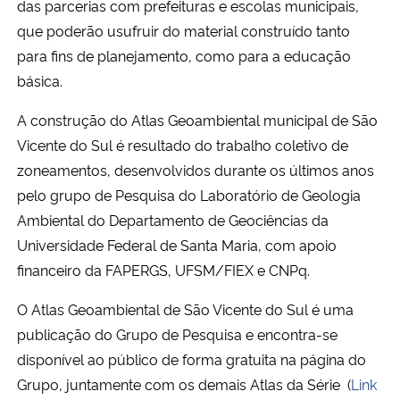
das parcerias com prefeituras e escolas municipais,
que poderão usufruir do material construído tanto
Secretaria-Geral
para fins de planejamento, como para a educação
básica.
Secretaria de Governo
A construção do Atlas Geoambiental municipal de São
Gabinete de Segurança Institucional
Vicente do Sul é resultado do trabalho coletivo de
zoneamentos, desenvolvidos durante os últimos anos
Advocacia-Geral da União
pelo grupo de Pesquisa do Laboratório de Geologia
Ambiental do Departamento de Geociências da
Banco Central do Brasil
Universidade Federal de Santa Maria, com apoio
financeiro da FAPERGS, UFSM/FIEX e CNPq.
Planalto
O Atlas Geoambiental de São Vicente do Sul é uma
publicação do Grupo de Pesquisa e encontra-se
disponível ao público de forma gratuita na página do
Grupo, juntamente com os demais Atlas da Série (
Link