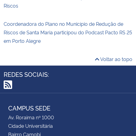
Riscos
Coordenadora do Plano no Município de Redução de
Riscos de Santa Maria participou do Podcast Pacto RS 25
em Porto Alegre
Voltar ao topo
REDES SOCIAIS:
RSS
CAMPUS SEDE
Av. Roraima nº 1000
Cidade Universitária
Bairro Camobi