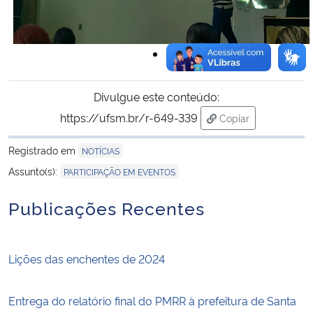
Divulgue este conteúdo:
https://ufsm.br/r-649-339
Copiar
para área de trans
Registrado em
NOTÍCIAS
Assunto(s):
PARTICIPAÇÃO EM EVENTOS
Publicações Recentes
Lições das enchentes de 2024
Entrega do relatório final do PMRR à prefeitura de Santa