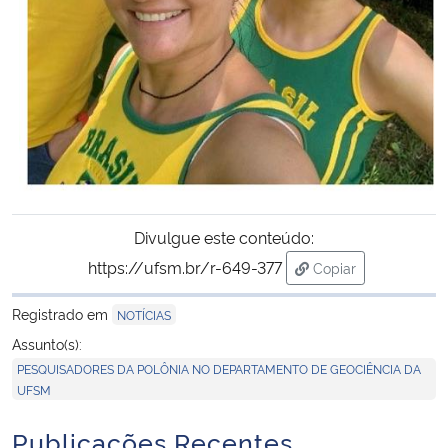
Divulgue este conteúdo:
https://ufsm.br/r-649-377
Copiar
para área de trans
Registrado em
NOTÍCIAS
Assunto(s):
PESQUISADORES DA POLÔNIA NO DEPARTAMENTO DE GEOCIÊNCIA DA
UFSM
Publicações Recentes