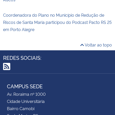
Coordenadora do Plano no Município de Redução de
Riscos de Santa Maria participou do Podcast Pacto RS 25
em Porto Alegre
Voltar ao topo
REDES SOCIAIS:
RSS
CAMPUS SEDE
Av. Roraima nº 1000
Cidade Universitária
Bairro Camobi