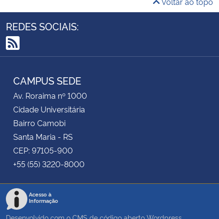
Voltar ao topo
REDES SOCIAIS:
RSS
CAMPUS SEDE
Av. Roraima nº 1000
Cidade Universitária
Bairro Camobi
Santa Maria - RS
CEP: 97105-900
+55 (55) 3220-8000
Acesso à
Informação
Desenvolvido com o CMS de código aberto
Wordpress