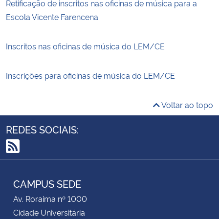
Retificação de inscritos nas oficinas de música para a
Escola Vicente Farencena
Inscritos nas oficinas de música do LEM/CE
Inscrições para oficinas de música do LEM/CE
Voltar ao topo
REDES SOCIAIS:
RSS
CAMPUS SEDE
Av. Roraima nº 1000
Cidade Universitária