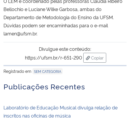
O LEM é coordenado pelas professoras Cláudia Ribeiro
Bellochio e Luciane Wilke Garbosa, ambas do
Departamento de Metodologia do Ensino da UFSM.
Dúvidas podem ser encaminhadas para o e-mail
lamen@ufsm.br.
Divulgue este conteúdo:
https://ufsm.br/r-651-290
Copiar
para área de trans
Registrado em
SEM CATEGORIA
Publicações Recentes
Laboratório de Educação Musical divulga relação de
inscritos nas oficinas de música