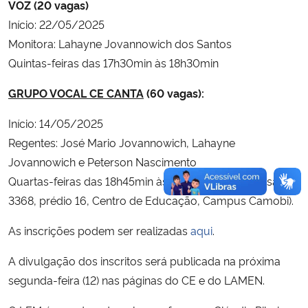
VOZ (20 vagas)
Início: 22/05/2025
Monitora: Lahayne Jovannowich dos Santos
Quintas-feiras das 17h30min às 18h30min
GRUPO VOCAL CE CANTA
(60 vagas):
Início: 14/05/2025
Regentes: José Mario Jovannowich, Lahayne
Jovannowich e Peterson Nascimento
Quartas-feiras das 18h45min às 20h15min no LEM (sala
3368, prédio 16, Centro de Educação, Campus Camobi).
As inscrições podem ser realizadas
aqui
.
A divulgação dos inscritos será publicada na próxima
segunda-feira (12) nas páginas do CE e do LAMEN.