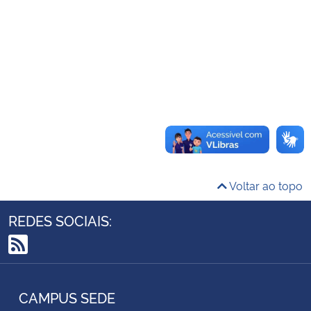
Ministério da Cidadania
Ministério da Saúde
Ministério de Minas e Energia
Ministério da Ciência, Tecnologia, Inovações e Comunicações
Ministério do Meio Ambiente
Voltar ao topo
Ministério do Turismo
REDES SOCIAIS:
Ministério do Desenvolvimento Regional
RSS
Controladoria-Geral da União
CAMPUS SEDE
Ministério da Mulher, da Família e dos Direitos Humanos