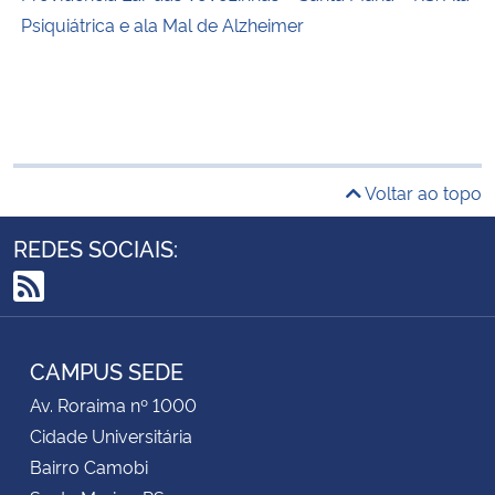
Psiquiátrica e ala Mal de Alzheimer
Voltar ao topo
REDES SOCIAIS:
RSS
CAMPUS SEDE
Av. Roraima nº 1000
Cidade Universitária
Bairro Camobi