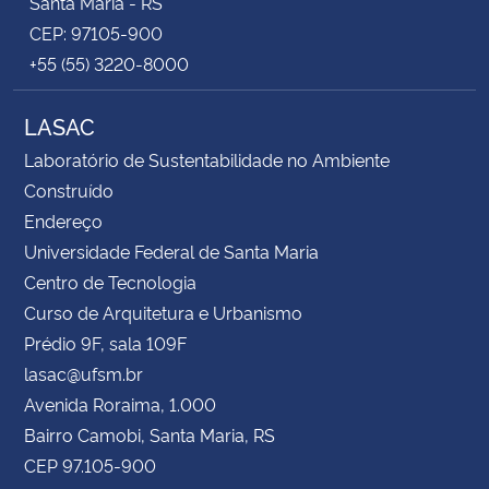
Santa Maria - RS
CEP: 97105-900
+55 (55) 3220-8000
LASAC
Laboratório de Sustentabilidade no Ambiente
Construído
Endereço
Universidade Federal de Santa Maria
Centro de Tecnologia
Curso de Arquitetura e Urbanismo
Prédio 9F, sala 109F
lasac@ufsm.br
Avenida Roraima, 1.000
Bairro Camobi, Santa Maria, RS
CEP 97.105-900