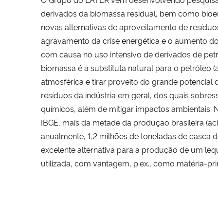
derivados da biomassa residual, bem como bioene
novas alternativas de aproveitamento de resídu
agravamento da crise energética e o aumento do
com causa no uso intensivo de derivados de petró
biomassa é a substituta natural para o petróleo 
atmosférica e tirar proveito do grande potencial
resíduos da indústria em geral, dos quais sobres
químicos, além de mitigar impactos ambientais. N
IBGE, mais da metade da produção brasileira (ac
anualmente, 1,2 milhões de toneladas de casca de
excelente alternativa para a produção de um le
utilizada, com vantagem, p.ex., como matéria-pr