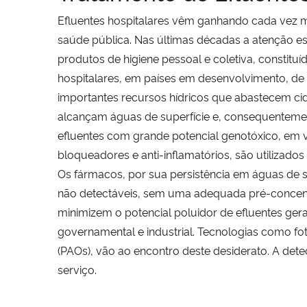
Efluentes hospitalares vêm ganhando cada vez ma
saúde pública. Nas últimas décadas a atenção e
produtos de higiene pessoal e coletiva, constitu
hospitalares, em países em desenvolvimento, d
importantes recursos hídricos que abastecem ci
alcançam águas de superfície e, consequentement
efluentes com grande potencial genotóxico, em v
bloqueadores e anti-inflamatórios, são utilizado
Os fármacos, por sua persistência em águas de su
não detectáveis, sem uma adequada pré-concent
minimizem o potencial poluidor de efluentes ger
governamental e industrial. Tecnologias como fo
(PAOs), vão ao encontro deste desiderato. A det
serviço.