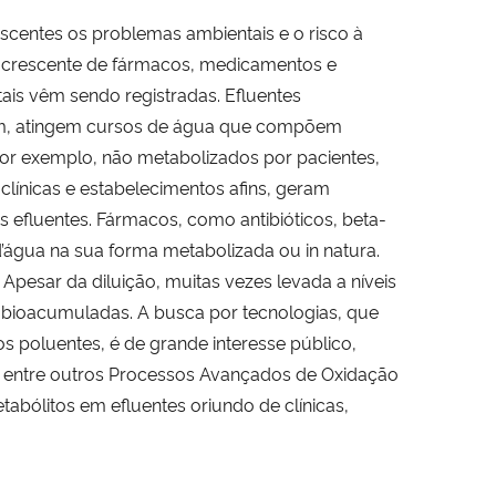
scentes os problemas ambientais e o risco à
o crescente de fármacos, medicamentos e
tais vêm sendo registradas. Efluentes
sim, atingem cursos de água que compõem
por exemplo, não metabolizados por pacientes,
línicas e estabelecimentos afins, geram
 efluentes. Fármacos, como antibióticos, beta-
d’água na sua forma metabolizada ou in natura.
Apesar da diluição, muitas vezes levada a níveis
bioacumuladas. A busca por tecnologias, que
 poluentes, é de grande interesse público,
o, entre outros Processos Avançados de Oxidação
abólitos em efluentes oriundo de clínicas,