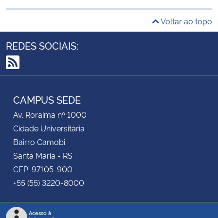
Voltar ao topo
REDES SOCIAIS:
RSS
CAMPUS SEDE
Av. Roraima nº 1000
Cidade Universitária
Bairro Camobi
Santa Maria - RS
CEP: 97105-900
+55 (55) 3220-8000
Acesso à