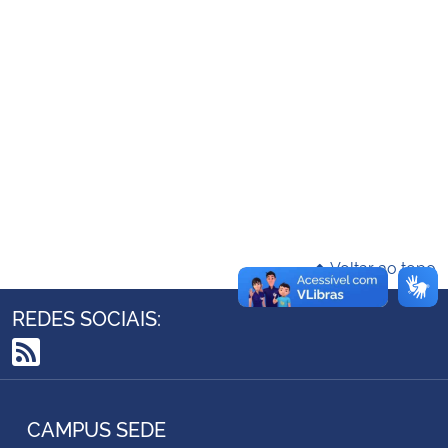
Ministério da Cidadania
Ministério da Saúde
Ministério de Minas e Energia
Ministério da Ciência, Tecnologia, Inovações e Comunicações
Ministério do Meio Ambiente
Voltar ao topo
Ministério do Turismo
REDES SOCIAIS:
Ministério do Desenvolvimento Regional
RSS
Controladoria-Geral da União
CAMPUS SEDE
Ministério da Mulher, da Família e dos Direitos Humanos