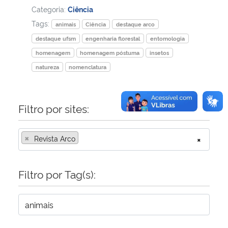
Categoria:
Ciência
Tags:
animais
Ciência
destaque arco
destaque ufsm
engenharia florestal
entomologia
homenagem
homenagem póstuma
insetos
natureza
nomenclatura
Filtro por sites:
×
Revista Arco
×
Filtro por Tag(s):