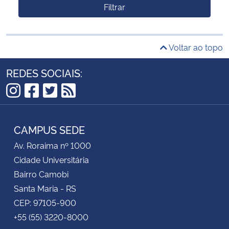
Filtrar
Voltar ao topo
REDES SOCIAIS:
Instagram
Facebook
Twitter
RSS
CAMPUS SEDE
Av. Roraima nº 1000
Cidade Universitária
Bairro Camobi
Santa Maria - RS
CEP: 97105-900
+55 (55) 3220-8000