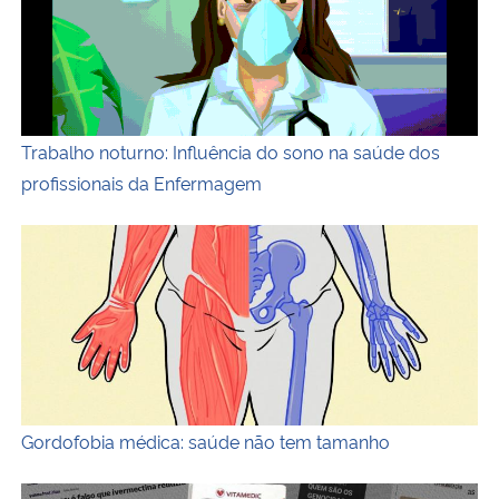
Trabalho noturno: Influência do sono na saúde dos
profissionais da Enfermagem
Ilustração horizontal e colorida de silhueta de um corpo 
Gordofobia médica: saúde não tem tamanho
Colagem horizontal e em preto e branco de várias manchete