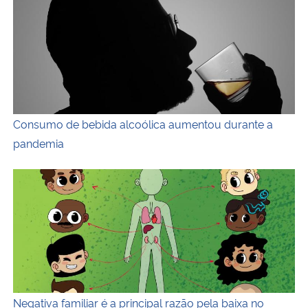
Consumo de bebida alcoólica aumentou durante a
pandemia
Descrição da imagem: Ilustração horizontal e colorida em
Negativa familiar é a principal razão pela baixa no