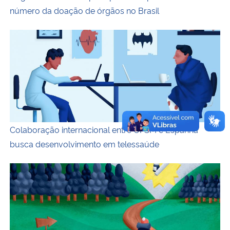
número da doação de órgãos no Brasil
Descrição da imagem: Ilustração horizontal e colorida d
Colaboração internacional entre UFSM e Espanha
busca desenvolvimento em telessaúde
Descrição da imagem: ilustração horizontal e colorida, 