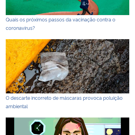
Quais os próximos passos da vacinação contra o
coronavírus?
Descrição da imagem: fotografia horizontal e colorida 
O descarte incorreto de máscaras provoca poluição
ambiental
Gif horizontal e colorido, que repete três imagens. A p