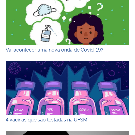
Vai acontecer uma nova onda de Covid-19?
Descrição da imagem: Ilustração horizontal e colorida em 
4 vacinas que são testadas na UFSM
Descrição da imagem: Fotografia horizontal e em tons de 