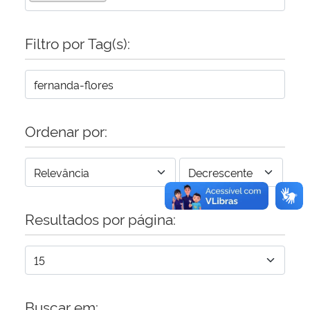
Secretaria-Geral
Filtro por Tag(s):
Secretaria de Governo
Gabinete de Segurança Institucional
Ordenar por:
Advocacia-Geral da União
Banco Central do Brasil
Resultados por página:
Planalto
Buscar em: