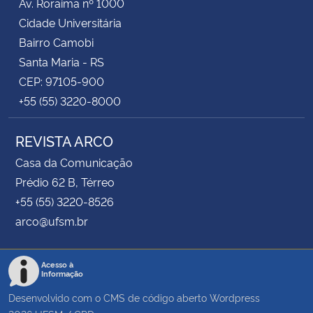
Av. Roraima nº 1000
Cidade Universitária
Bairro Camobi
Santa Maria - RS
CEP: 97105-900
+55 (55) 3220-8000
REVISTA ARCO
Casa da Comunicação
Prédio 62 B, Térreo
+55 (55) 3220-8526
arco@ufsm.br
Acesso à
Informação
Desenvolvido com o CMS de código aberto
Wordpress