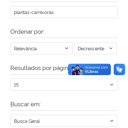
Secretaria-Geral
Secretaria de Governo
Ordenar por:
Gabinete de Segurança Institucional
Advocacia-Geral da União
Resultados por página:
Banco Central do Brasil
Planalto
Buscar em: