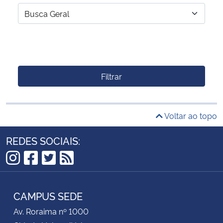
Filtrar
Voltar ao topo
REDES SOCIAIS:
Instagram
Facebook
Twitter
RSS
CAMPUS SEDE
Av. Roraima nº 1000