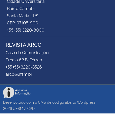
Cidade Universitária
Bairro Camobi
Santa Maria - RS
CEP: 97105-900
+55 (55) 3220-8000
REVISTA ARCO
Casa da Comunicação
Prédio 62 B, Térreo
+55 (55) 3220-8526
arco@ufsm.br
Acesso à
Informação
Desenvolvido com o CMS de código aberto
Wordpress
2026
UFSM
/
CPD