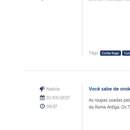
Tags:
Corta-fogo
Cur
Você sabe de onde 
Notícia
10/05/2017
As roupas usadas pel
09:37
da Roma Antiga. Os Tra