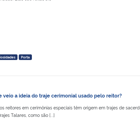
iosidades
Porta
veio a ideia do traje cerimonial usado pelo reitor?
os reitores em cerimônias especiais têm origem em trajes de sacerd
jes Talares, como são [...]