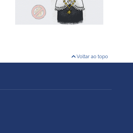
Voltar ao topo