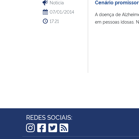
Cenário promissor
Notícia
07/01/2014
A doença de Alzheime
17:21
em pessoas idosas. No
REDES SOCIAIS:
Instagram
Facebook
Twitter
RSS