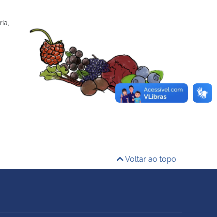
ia,
Voltar ao topo