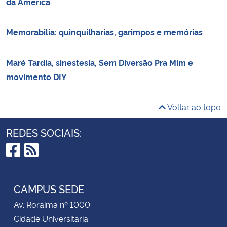
da América
Memorabilia: quinquilharias, garimpos e memórias
Maré Tardia, sinestesia, Sem Diversão Pra Mim e
movimento DIY
Voltar ao topo
REDES SOCIAIS:
Facebook
RSS
CAMPUS SEDE
Av. Roraima nº 1000
Cidade Universitária