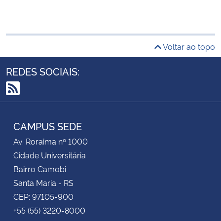
Voltar ao topo
REDES SOCIAIS:
RSS
CAMPUS SEDE
Av. Roraima nº 1000
Cidade Universitária
Bairro Camobi
Santa Maria - RS
CEP: 97105-900
+55 (55) 3220-8000