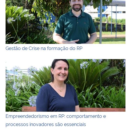
Gestão de Crise na formação do RP
Empreendedorismo em RP: comportamento e processos i
Empreendedorismo em RP: comportamento e
processos inovadores são essenciais