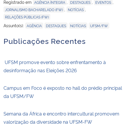
Registrado em
,
,
,
AGÊNCIA ÍNTEGRA
DESTAQUES
EVENTOS
,
,
JORNALISMO BACHARELADO (FW)
NOTÍCIAS
RELAÇÕES PÚBLICAS (FW)
,
,
,
Assunto(s):
AGÊNCIA
DESTAQUES
NOTÍCIAS
UFSM/FW
Publicações Recentes
UFSM promove evento sobre enfrentamento à
desinformação nas Eleições 2026
Campus em Foco é exposto no hall do prédio principal
da UFSM/FW
Semana da África e encontro intercultural promovem
valorização da diversidade na UFSM-FW