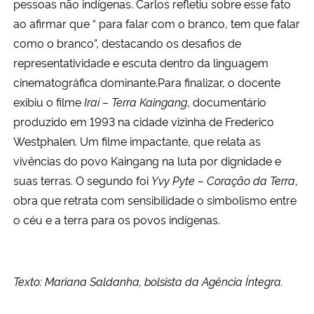
pessoas não indígenas. Carlos refletiu sobre esse fato
ao afirmar que “ para falar com o branco, tem que falar
como o branco”, destacando os desafios de
representatividade e escuta dentro da linguagem
cinematográfica dominante.Para finalizar, o docente
exibiu o filme
Iraí – Terra Kaingang
, documentário
produzido em 1993 na cidade vizinha de Frederico
Westphalen. Um filme impactante, que relata as
vivências do povo Kaingang na luta por dignidade e
suas terras. O segundo foi
Yvy Pyte – Coração da Terra
,
obra que retrata com sensibilidade o simbolismo entre
o céu e a terra para os povos indígenas.
Texto: Mariana Saldanha, bolsista da Agência Íntegra.