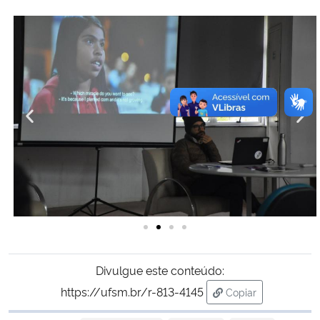
Divulgue este conteúdo:
https://ufsm.br/r-813-4145
Copiar
para área de trans