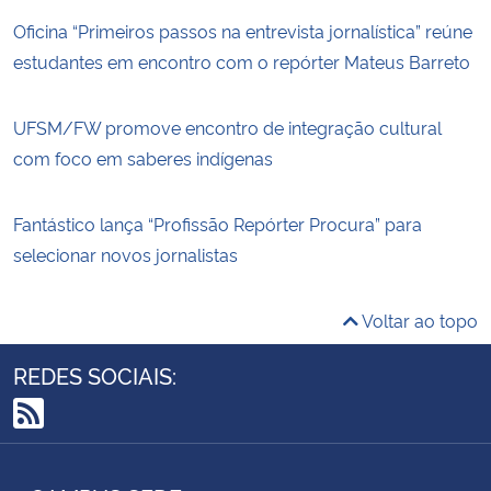
Oficina “Primeiros passos na entrevista jornalística” reúne
estudantes em encontro com o repórter Mateus Barreto
UFSM/FW promove encontro de integração cultural
com foco em saberes indígenas
Fantástico lança “Profissão Repórter Procura” para
selecionar novos jornalistas
Voltar ao topo
REDES SOCIAIS:
RSS