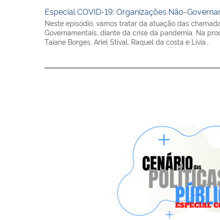
Especial COVID-19: Organizações Não-Governa
Neste episódio, vamos tratar da atuação das chama
Governamentais, diante da crise da pandemia. Na pr
Taiane Borges, Ariel Stival, Raquel da costa e Lívia…