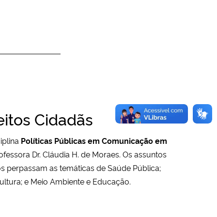
eitos Cidadãs
iplina
Políticas Públicas em Comunicação em
rofessora Dr. Cláudia H. de Moraes. Os assuntos
s perpassam as temáticas de Saúde Pública;
ltura; e Meio Ambiente e Educação.