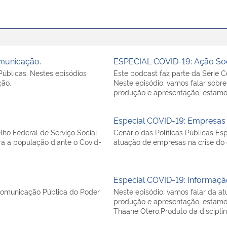
omunicação.
ESPECIAL COVID-19: Ação S
Públicas. Nestes episódios
Este podcast faz parte da Série Ce
ção.
Neste episódio, vamos falar sobr
produção e apresentação, estamos
Especial COVID-19: Empresas
lho Federal de Serviço Social
Cenário das Políticas Públicas Es
ra a população diante o Covid-
atuação de empresas na crise do 
Especial COVID-19: Informaçã
Comunicação Pública do Poder
Neste episódio, vamos falar da a
produção e apresentação, estamo
Thaane Otero.Produto da disciplin