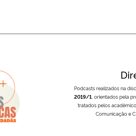
Dir
Podcasts realizados na disc
2019/1
, orientados pela p
tratados pelos acadêmico
Comunicação e Cu