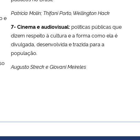
Patrícia Molin; Thifani Porto, Wellington Hack
o e
7- Cinema e audiovisual:
políticas públicas que
dizem respeito à cultura e a forma como ela é
divulgada, desenvolvida e trazida para a
população.
so
Augusto Streck e Giovani Meireles