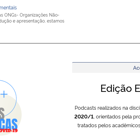
mentais
das ONGs- Organizações Não-
odução e apresentação, estamos
Ac
Edição 
Podcasts realizados na disc
2020/1
, orientados pela pr
tratados pelos acadêmicos