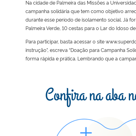
Na cidade de Palmeira das Missões a Universidad
campanha solidária que tem como objetivo arreca
durante esse período de isolamento social. Já f
Palmeira Verde, 10 cestas para o Lar do Idoso de
Para participar, basta acessar o site www.superd
instrução”, escreva “Doação para Campanha Solid
forma rápida e prática. Lembrando que a campa