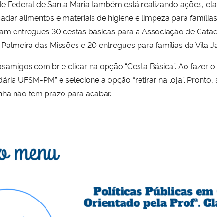
e Federal de Santa Maria também está realizando ações, ela 
dar alimentos e materiais de higiene e limpeza para família
oram entregues 30 cestas básicas para a Associação de Catad
 Palmeira das Missões e 20 entregues para famílias da Vila J
osamigos.com.br e clicar na opção “Cesta Básica”. Ao fazer o
ária UFSM-PM” e selecione a opção “retirar na loja”. Pronto
nha não tem prazo para acabar.