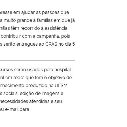
eresse em ajudar as pessoas que
a muito grande à famílias em que já
lias têm recorrido à assistência
contribuir com a campanha, pois
as serão entregues ao CRAS no dia 5
ursos serão usados pelo hospital
al em rede” que tem o objetivo de
 conhecimento produzido na UFSM
 sociais, edição de imagens e
s necessidades atendidas e seu
ou e-mail para