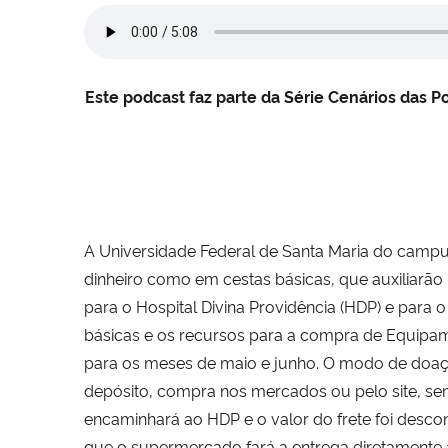
Este podcast faz parte da Série Cenários das P
A Universidade Federal de Santa Maria do camp
dinheiro como em cestas básicas, que auxiliar
para o Hospital Divina Providência (HDP) e para o
básicas e os recursos para a compra de Equipam
para os meses de maio e junho. O modo de doação 
depósito, compra nos mercados ou pelo site, se
encaminhará ao HDP e o valor do frete foi descont
que o supermercado fará a entrega diretamente 