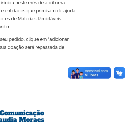
iniciou neste mês de abril uma
s e entidades que precisam de ajuda
ores de Materiais Recicláveis
ardim.
 seu pedido, clique em “adicionar
, sua doação será repassada de