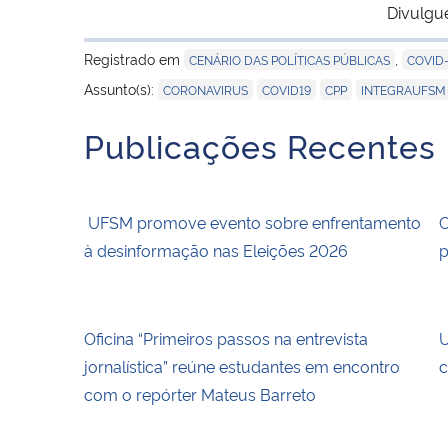
Divulgu
Registrado em
,
CENÁRIO DAS POLÍTICAS PÚBLICAS
COVID-
,
,
,
Assunto(s):
CORONAVIRUS
COVID19
CPP
INTEGRAUFSM
Publicações Recentes
UFSM promove evento sobre enfrentamento
C
à desinformação nas Eleições 2026
p
Oficina “Primeiros passos na entrevista
U
jornalística” reúne estudantes em encontro
c
com o repórter Mateus Barreto