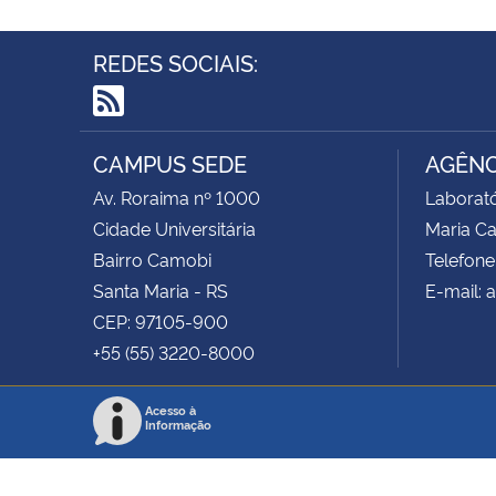
REDES SOCIAIS:
RSS
CAMPUS SEDE
AGÊNC
Av. Roraima nº 1000
Laborató
Cidade Universitária
Maria C
Bairro Camobi
Telefone
Santa Maria - RS
E-mail: 
CEP: 97105-900
+55 (55) 3220-8000
Acesso à
Informação