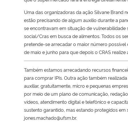
Uma das organizadoras da ação Silvane Brand no
estão precisando de algum auxílio durante a pan
se encontravam em situação de vulnerabilidade so
social/Cras em busca de alimentos. Todos os s
pretende-se arrecadar o maior número possível d
de maio e junho para que depois o CRAS realize 
Também estamos arrecadando recursos financeir
para comprar IPIs. Outra ação também realizada
auxiliar, gratuitamente, micro e pequenas empr
por meio de um plano de comunicação, redação d
vídeos, atendimento digital e telefônico e capaci
sustento garantido, mas estando protegidos em 
jones.machado@ufsm.br.