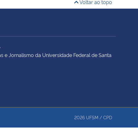
Voltar ao topo
A
s e Jornalismo da Universidade Federal de Santa
2026
UFSM
/
CPD