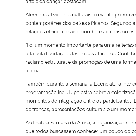
arte e da dança”, destacam.
Além das atividades culturais, o evento promov
contemporânea dos países africanos. Segundo a
relações étnico-raciais e combate ao racismo est
“Foi um momento importante para uma reflexão a
luta pela libertação dos países africanos. Contri
racismo estrutural e da promoção de uma formaç
afirma.
Também durante a semana, a Licenciatura Intercu
programação incluiu palestra sobre a colonização 
momentos de integração entre os participantes. 
de tranças, apresentações culturais e um moment
Ao final da Semana da África, a organização refo
que todos buscassem conhecer um pouco do contine