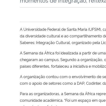
momentos de integração, reflexã
A Universidade Federal de Santa Maria (UFSM), 
da diversidade cultural e ao compartilhamento de
Saberes: Integração Cultural, organizado pela Lic
A Semana da África foi idealizada a partir de u
chegaram ao campus. Segundo a organização, o
países diferentes, fortaleceu a iniciativa e mobil
A organização contou com o envolvimento de serv
com o apoio de setores como a DAP, Codinter, da v
Para as organizadoras, a Semana da África repre
comunidade acadêmica. “Foi um espaço em que os