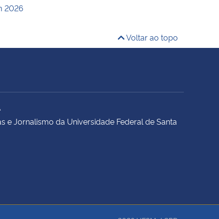
m 2026
Voltar ao topo
A
s e Jornalismo da Universidade Federal de Santa