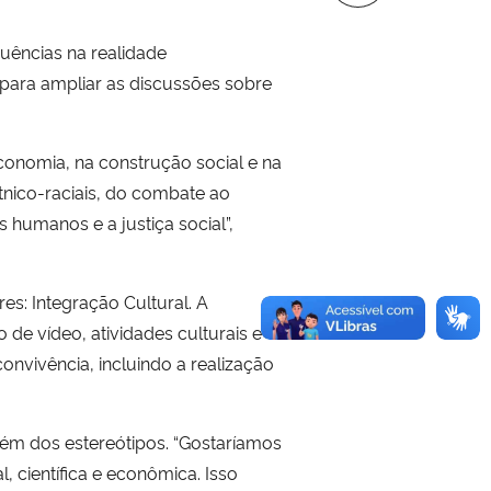
uências na realidade
para ampliar as discussões sobre
onomia, na construção social e na
étnico-raciais, do combate ao
humanos e a justiça social”,
es: Integração Cultural. A
 de vídeo, atividades culturais e
nvivência, incluindo a realização
lém dos estereótipos. “Gostaríamos
 científica e econômica. Isso