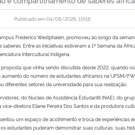
o e compartilhamento de saberes africa
Publicado em
04/06/2026, 11h16
campus Frederico Westphalen, promoveu ao longo da semana 
 saberes. Entre as iniciativas estiveram a 1ª Semana da Áfri
enciatura Intercultural Indígena.
ma proposta que vinha sendo discutida desde 2022, quando os
 aumento do número de estudantes africanos na UFSM/FW 
izou diferentes setores da universidade para sua realização.
idores, do Núcleo de Assistência Estudantil (NAE), do grup
ice-diretora Eliane Pereira Dos Santos e da produtora cultura
sentou um espaço de acolhimento e troca de experiências en
 estudantes puderam demonstrar suas culturas, suas histór