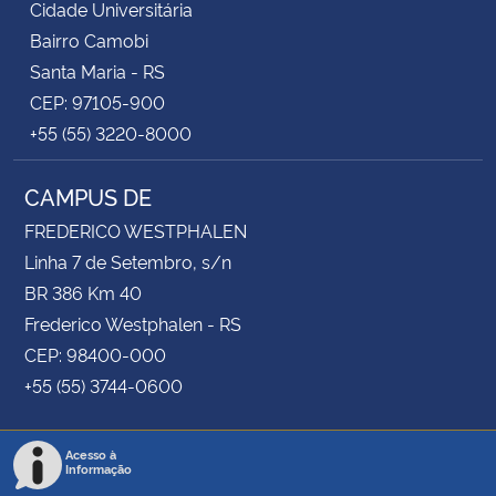
Cidade Universitária
Bairro Camobi
Santa Maria - RS
CEP: 97105-900
+55 (55) 3220-8000
CAMPUS DE
FREDERICO WESTPHALEN
Linha 7 de Setembro, s/n
BR 386 Km 40
Frederico Westphalen - RS
CEP: 98400-000
+55 (55) 3744-0600
Acesso à
Informação