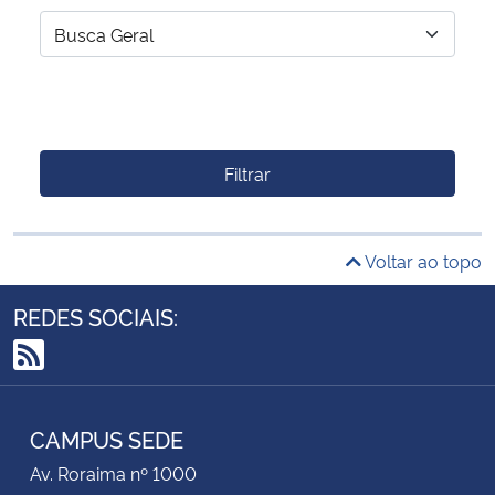
Filtrar
Voltar ao topo
REDES SOCIAIS:
RSS
CAMPUS SEDE
Av. Roraima nº 1000