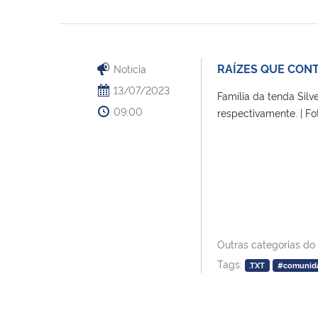
RAÍZES QUE CON
Notícia
13/07/2023
Família da tenda Silv
09:00
respectivamente. | Fot
Outras categorias do
Tags:
.TXT
#comunid