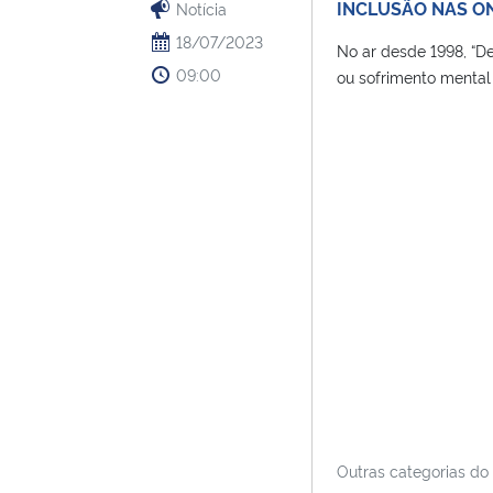
INCLUSÃO NAS O
Notícia
18/07/2023
No ar desde 1998, “D
09:00
ou sofrimento mental s
Outras categorias do