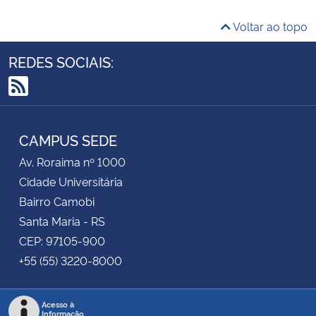
Voltar ao topo
REDES SOCIAIS:
RSS
CAMPUS SEDE
Av. Roraima nº 1000
Cidade Universitária
Bairro Camobi
Santa Maria - RS
CEP: 97105-900
+55 (55) 3220-8000
Acesso à
Informação