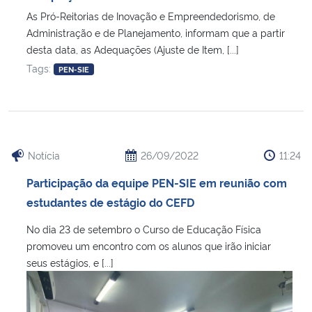
As Pró-Reitorias de Inovação e Empreendedorismo, de
Administração e de Planejamento, informam que a partir
Secretaria-Geral
desta data, as Adequações (Ajuste de Item, [...]
Tags:
Secretaria de Governo
PEN-SIE
Gabinete de Segurança Institucional
Advocacia-Geral da União
Notícia
26/09/2022
11:24
Banco Central do Brasil
Participação da equipe PEN-SIE em reunião com
estudantes de estágio do CEFD
Planalto
No dia 23 de setembro o Curso de Educação Física
promoveu um encontro com os alunos que irão iniciar
seus estágios, e [...]