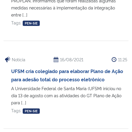
PROPLAN, informamos que foram realizadas algumas
medidas necessárias à implementação da integração
entre [...]
Tags:
PEN-SIE
Notícia
16/08/2021
11:25
UFSM cria colegiado para elaborar Plano de Ação
para adesão total do processo eletrônico
A Universidade Federal de Santa Maria (UFSM) iniciou no
dia 13 de agosto com as atividades do GT Plano de Ação
para [...]
Tags:
PEN-SIE