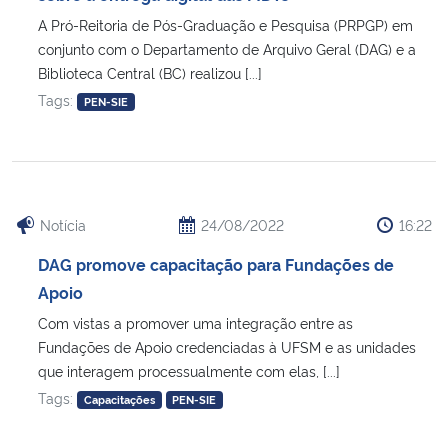
A Pró-Reitoria de Pós-Graduação e Pesquisa (PRPGP) em
conjunto com o Departamento de Arquivo Geral (DAG) e a
Biblioteca Central (BC) realizou [...]
Tags:
PEN-SIE
Notícia
24/08/2022
16:22
DAG promove capacitação para Fundações de
Apoio
Com vistas a promover uma integração entre as
Fundações de Apoio credenciadas à UFSM e as unidades
que interagem processualmente com elas, [...]
Tags:
Capacitações
PEN-SIE