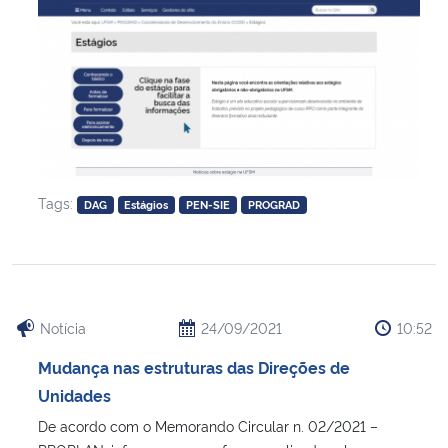
Tags:
DAG
Estágios
PEN-SIE
PROGRAD
Notícia
24/09/2021
10:52
Mudança nas estruturas das Direções de
Unidades
De acordo com o Memorando Circular n. 02/2021 –