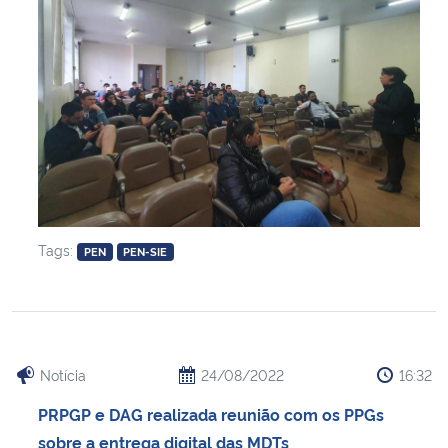
Tags:
PEN
PEN-SIE
Notícia
24/08/2022
16:32
PRPGP e DAG realizada reunião com os PPGs
sobre a entrega digital das MDTs