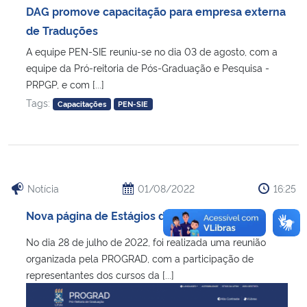
DAG promove capacitação para empresa externa
de Traduções
A equipe PEN-SIE reuniu-se no dia 03 de agosto, com a
equipe da Pró-reitoria de Pós-Graduação e Pesquisa -
PRPGP, e com [...]
Tags:
Capacitações
PEN-SIE
Notícia
01/08/2022
16:25
Nova página de Estágios da PROGRAD
No dia 28 de julho de 2022, foi realizada uma reunião
organizada pela PROGRAD, com a participação de
representantes dos cursos da [...]