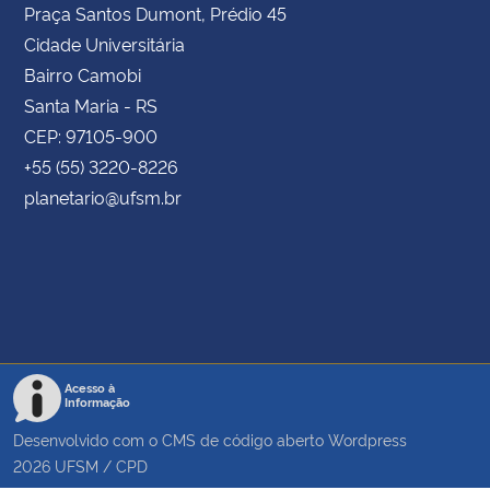
Praça Santos Dumont, Prédio 45
Cidade Universitária
Bairro Camobi
Santa Maria - RS
CEP: 97105-900
+55 (55) 3220-8226
planetario@ufsm.br
Acesso à
Informação
Desenvolvido com o CMS de código aberto
Wordpress
2026
UFSM
/
CPD