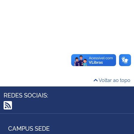
Ministério da Cidadania
Ministério da Saúde
Ministério de Minas e Energia
Ministério da Ciência, Tecnologia, Inovações e Comunicações
Ministério do Meio Ambiente
Voltar ao topo
Ministério do Turismo
REDES SOCIAIS:
Ministério do Desenvolvimento Regional
RSS
Controladoria-Geral da União
CAMPUS SEDE
Ministério da Mulher, da Família e dos Direitos Humanos