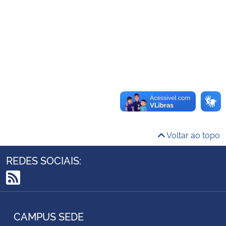
Ministério da Cidadania
Ministério da Saúde
Ministério de Minas e Energia
Ministério da Ciência, Tecnologia, Inovações e Comunicações
Ministério do Meio Ambiente
Voltar ao topo
Ministério do Turismo
REDES SOCIAIS:
Ministério do Desenvolvimento Regional
RSS
Controladoria-Geral da União
CAMPUS SEDE
Ministério da Mulher, da Família e dos Direitos Humanos