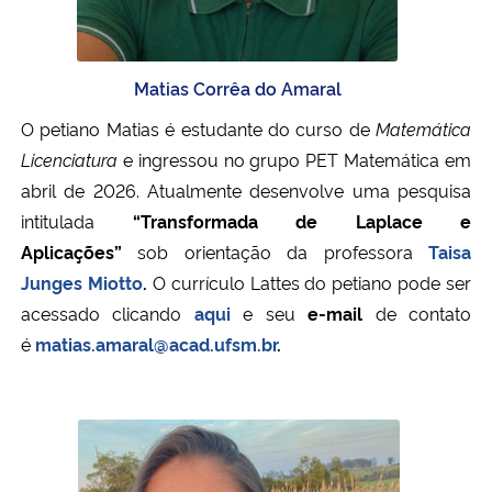
Matias Corrêa do Amaral
O petiano Matias é estudante do curso de
Matemática
Licenciatura
e ingressou no grupo PET Matemática em
abril de 2026. Atualmente desenvolve uma pesquisa
intitulada
“Transformada de Laplace e
Aplicações”
sob orientação da professora
Taisa
Junges Miotto
.
O currículo Lattes do petiano pode ser
acessado clicando
aqui
e seu
e-mail
de contato
é
matias.amaral@acad.ufsm.br
.