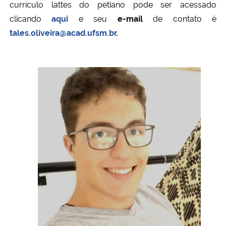
currículo lattes do petiano pode ser acessado
clicando
aqui
e seu
e-mail
de contato é
tales.oliveira@acad.ufsm.br
.