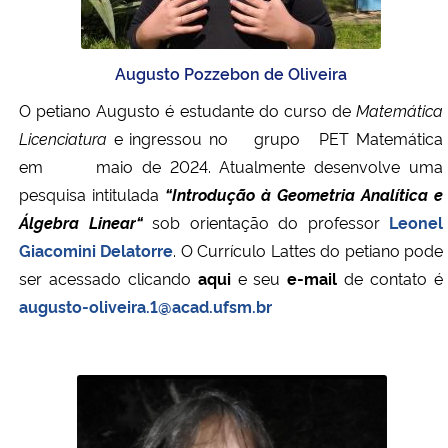
Augusto Pozzebon de Oliveira
O petiano
Augusto é estudante do curso de
Matemática
Licenciatura
e ingressou no grupo PET Matemática
em maio de 2024.
Atualmente desenvolve uma
pesquisa intitulada
“Introdução à Geometria Analítica e
Álgebra Linear
“
sob orientação do professor
Leonel
Giacomini Delatorre
.
O Currículo Lattes do petiano pode
ser acessado clicando
aqui
e seu
e-mail
de contato é
augusto-oliveira.1@acad.ufsm.br