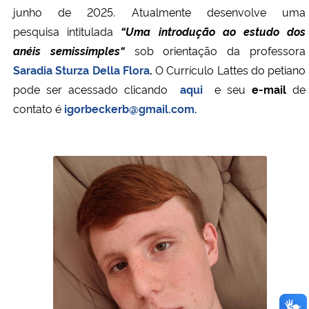
junho de 2025. Atualmente desenvolve uma
pesquisa
intitulada
“Uma introdução ao estudo dos
anéis semissimples
“
sob orientação da professora
Saradia Sturza Della Flora
.
O Currículo Lattes do petiano
pode ser acessado clicando
aqui
e seu
e-mail
de
contato é
igorbeckerb@gmail.com.