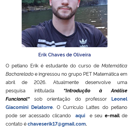
Erik Chaves de Oliveira
O petiano Erik é estudante do curso de
Matemática
Bacharelado
e ingressou no grupo PET Matemática em
abril de 2026. Atualmente desenvolve uma
pesquisa
intitulada
“Introdução à Análise
Funcional
“
sob orientação do professor
Leonel
Giacomini Delatorre
. O Currículo Lattes do petiano
pode ser acessado clicando
aqui
e seu
e-mail
de
contato é
chaveserik17@gmail.com
.