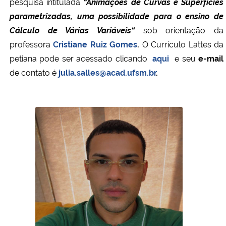
pesquisa
intitulada
“Animações de Curvas e Superfícies
parametrizadas, uma possibilidade para o ensino de
Cálculo de Várias Variáveis
“
sob orientação da
professora
Cristiane Ruiz Gomes
.
O Currículo Lattes da
petiana pode ser acessado clicando
aqui
e seu
e-mail
de contato é
julia.salles@acad.ufsm.br
.