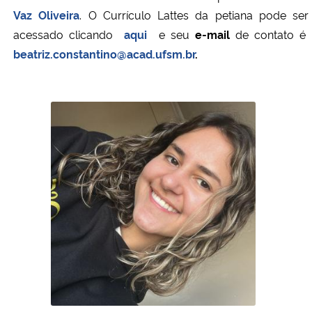
Vaz Oliveira
. O
Currículo Lattes da petiana pode ser
acessado clicando
aqui
e seu
e-mail
de contato é
beatriz.constantino@acad.ufsm.br
.