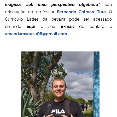
mágicos sob uma perspectiva algébrica
“
sob
orientação do professor
Fernando Colman Tura
. O
Currículo Lattes da petiana pode ser acessado
clicando
aqui
e seu
e-mail
de contato é
amandamsouza06@gmail.com.