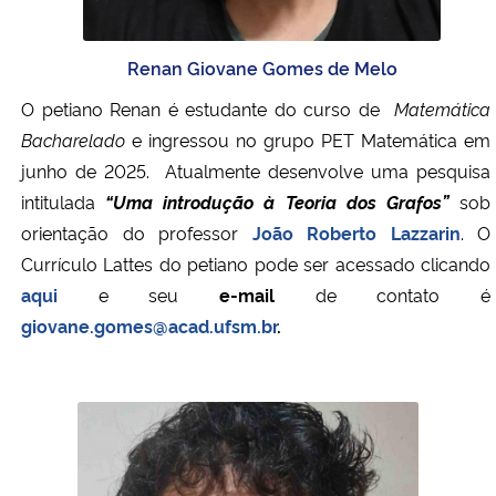
Renan Giovane Gomes de Melo
O petiano Renan é estudante do curso de
Matemática
Bacharelado
e ingressou no grupo PET Matemática em
junho de 2025.
Atualmente desenvolve uma pesquisa
intitulada
“Uma introdução à Teoria dos Grafos”
sob
orientação do professor
João Roberto Lazzarin
. O
Currículo Lattes do petiano pode ser acessado clicando
aqui
e
seu
e-mail
de contato é
giovane.gomes@acad.ufsm.br
.