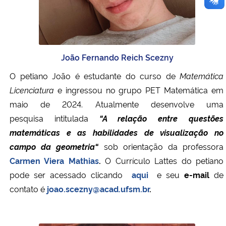
João Fernando Reich Scezny
O petiano João é estudante do curso de
Matemática
Licenciatura
e ingressou no grupo PET Matemática em
maio de 2024. Atualmente desenvolve uma
pesquisa
intitulada
“A relação entre questões
matemáticas e as habilidades de visualização no
campo da geometria
“
sob orientação da professora
Carmen Viera Mathias
.
O Currículo Lattes do petiano
pode ser acessado clicando
aqui
e seu
e-mail
de
contato é
joao.scezny@acad.ufsm.br
.