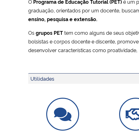
O
Programa de Educação Tutorial (PET)
é um pr
graduação, orientados por um docente, buscam
ensino, pesquisa e extensão.
Os
grupos PET
tem como alguns de seus objetiv
bolsistas e corpos docente e discente, promove
desenvolver características como proatividade, 
Utilidades