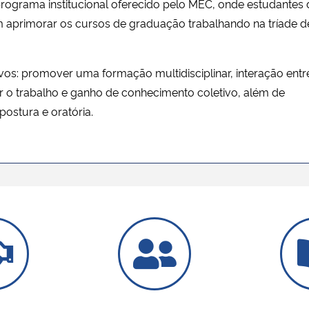
ograma institucional oferecido pelo MEC, onde estudantes 
 aprimorar os cursos de graduação trabalhando na tríade d
os: promover uma formação multidisciplinar, interação entr
r o trabalho e ganho de conhecimento coletivo, além de
postura e oratória.