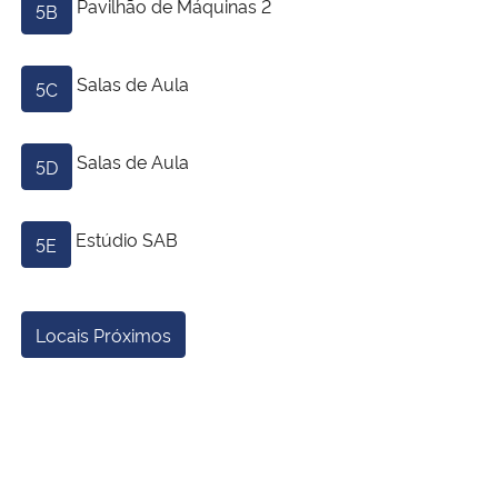
Pavilhão de Máquinas 2
5B
Salas de Aula
5C
Salas de Aula
5D
Estúdio SAB
5E
Locais Próximos