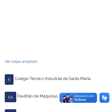
Secretaria-Geral
Secretaria de Governo
Gabinete de Segurança Institucional
Advocacia-Geral da União
Ver mapa ampliado
Banco Central do Brasil
Colégio Técnico Industrial de Santa Maria
Planalto
5
Pavilhão de Máquinas 1
5A