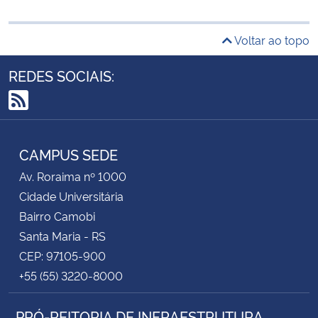
Voltar ao topo
REDES SOCIAIS:
RSS
CAMPUS SEDE
Av. Roraima nº 1000
Cidade Universitária
Bairro Camobi
Santa Maria - RS
CEP: 97105-900
+55 (55) 3220-8000
PRÓ-REITORIA DE INFRAESTRUTURA