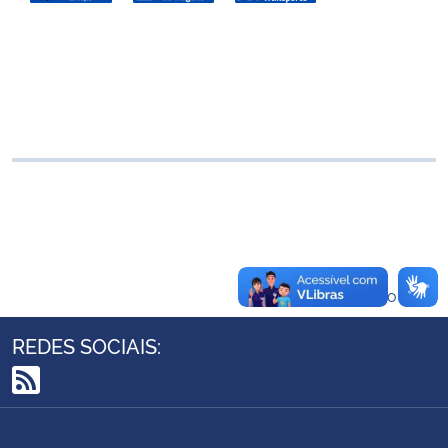
Ministério da Cidadania
Ministério da Saúde
Ministério de Minas e Energia
Ministério da Ciência, Tecnologia, Inovações e Comunicações
Ministério do Meio Ambiente
Ministério do Turismo
Voltar ao topo
Ministério do Desenvolvimento Regional
REDES SOCIAIS:
Controladoria-Geral da União
RSS
Ministério da Mulher, da Família e dos Direitos Humanos