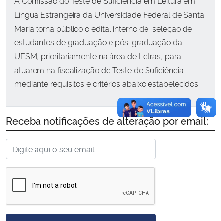
A Comissão do Teste de Suficiência em Leitura em
Língua Estrangeira da Universidade Federal de Santa
Secretaria-Geral
Maria torna público o edital interno de seleção de
estudantes de graduação e pós-graduação da
Secretaria de Governo
UFSM, prioritariamente na área de Letras, para
atuarem na fiscalização do Teste de Suficiência
Gabinete de Segurança Institucional
mediante requisitos e critérios abaixo estabelecidos.
Advocacia-Geral da União
Receba notificações de alteração por email:
Banco Central do Brasil
Planalto