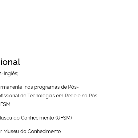
ional
s-Inglês;
ermanente nos p
rogramas de Pós-
issional de Tecnologias em Rede e no Pós-
 UFSM
useu do Conhecimento (UFSM)
tor Museu do Conhecimento