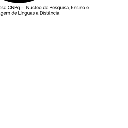
esq CNPq – Núcleo de Pesquisa, Ensino e
gem de Línguas a Distância