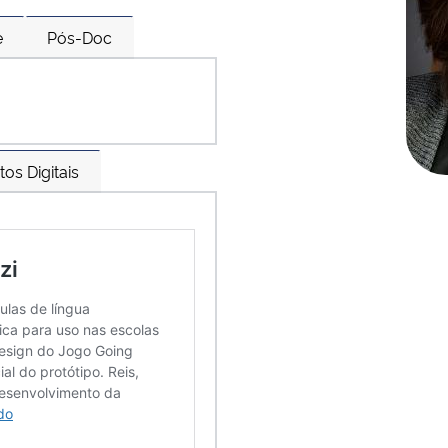
e
Pós-Doc
tos Digitais