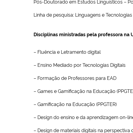
Pós-Doutorado em Estudos Linguísticos – P
Linha de pesquisa: Linguagens e Tecnologia
Disciplinas ministradas pela professora n
– Fluência e Letramento digital
– Ensino Mediado por Tecnologias Digitais
– Formação de Professores para EAD
– Games e Gamificação na Educação (PPGTE
– Gamificação na Educação (PPGTER)
– Design do ensino e da aprendizagem on-li
– Design de materiais digitais na perspectiva