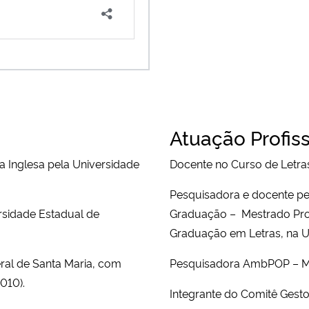
Atuação Profiss
 Inglesa pela Universidade
Docente no Curso de Letra
Pesquisadora e docente p
rsidade Estadual de
Graduação – Mestrado Prof
Graduação em Letras, na
ral de Santa Maria, com
Pesquisadora AmbPOP – M
2010).
Integrante do Comitê Ges