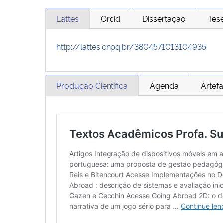
Lattes
Orcid
Dissertação
Tes
http://lattes.cnpq.br/3804571013104935
Produção Científica
Agenda
Artefa