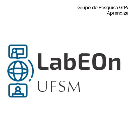
Grupo de Pesquisa GrP
Aprendiza