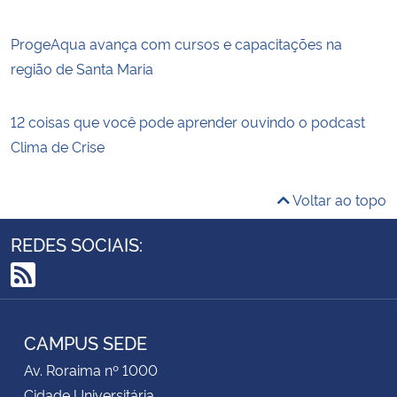
ProgeAqua avança com cursos e capacitações na
região de Santa Maria
12 coisas que você pode aprender ouvindo o podcast
Clima de Crise
Voltar ao topo
REDES SOCIAIS:
RSS
CAMPUS SEDE
Av. Roraima nº 1000
Cidade Universitária