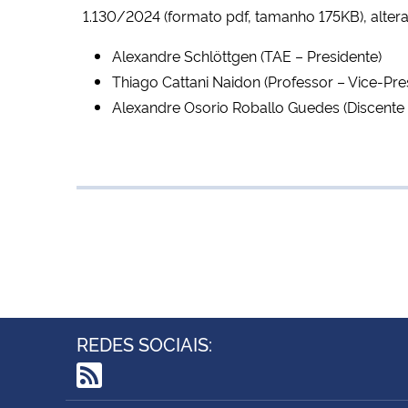
1.130/2024 (formato pdf, tamanho 175KB)
, alte
Alexandre Schlöttgen (TAE – Presidente)
Thiago Cattani Naidon (Professor – Vice-Pre
Alexandre Osorio Roballo Guedes (Discent
REDES SOCIAIS:
RSS