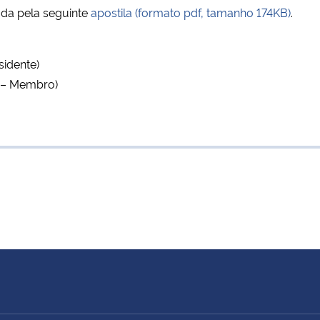
rada pela seguinte
apostila (formato pdf, tamanho 174KB)
.
sidente)
e – Membro)