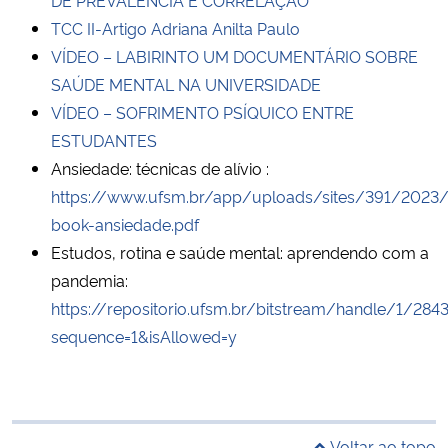
TCC II-Artigo Adriana Anilta Paulo
VÍDEO – LABIRINTO UM DOCUMENTÁRIO SOBRE
SAÚDE MENTAL NA UNIVERSIDADE
VÍDEO – SOFRIMENTO PSÍQUICO ENTRE
ESTUDANTES
Ansiedade: técnicas de alívio :
https://www.ufsm.br/app/uploads/sites/391/2023
book-ansiedade.pdf
Estudos, rotina e saúde mental: aprendendo com a
pandemia:
https://repositorio.ufsm.br/bitstream/handle/1
sequence=1&isAllowed=y
Voltar ao topo