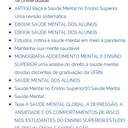
ARTIGO Raça e Saúde Mental no Ensino Superior
Secretaria-Geral
Uma revisão sistemática
EBOOK SAÚDE MENTAL DOS ALUNOS
Secretaria de Governo
EBOOK SAÚDE MENTAL DOS ALUNOS
Estudos, rotina e saúde mental em meio à pandemia
Gabinete de Segurança Institucional
Mantenha sua mente saudável
MONOGRAFIA ADOECIMENTO MENTAL E ENSINO
Advocacia-Geral da União
SUPERIOR uma análise do direito à saúde mental
dosdas discentes de graduação da UFRN
Banco Central do Brasil
SAÚDE MENTAL DOS ALUNOS
Saúde Mental no Ensino Superior
10 Saúde Mental
Planalto
Saúde Mental
Tese A SAÚDE MENTAL GLOBAL, A DEPRESSÃO, A
ANSIEDADE E OS COMPORTAMENTOS DE RISCO
NOS ESTUDANTES DO ENSINO SUPERIOR ESTUDO
DE PREVALÊNCIA E CORRELAÇÃO