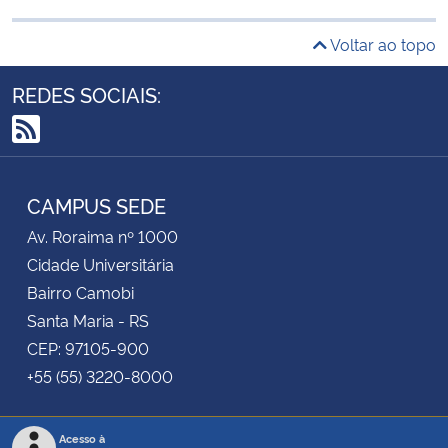
Voltar ao topo
REDES SOCIAIS:
RSS
CAMPUS SEDE
Av. Roraima nº 1000
Cidade Universitária
Bairro Camobi
Santa Maria - RS
CEP: 97105-900
+55 (55) 3220-8000
Acesso à