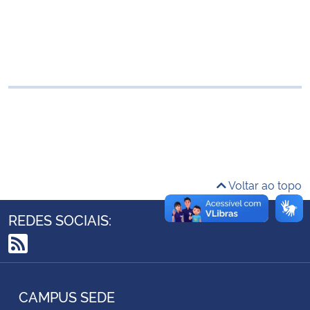
Ministério da Cidadania
Ministério da Saúde
Ministério de Minas e Energia
Ministério da Ciência, Tecnologia, Inovações e Comunicações
Ministério do Meio Ambiente
Voltar ao topo
Ministério do Turismo
REDES SOCIAIS:
Ministério do Desenvolvimento Regional
RSS
Controladoria-Geral da União
CAMPUS SEDE
Ministério da Mulher, da Família e dos Direitos Humanos