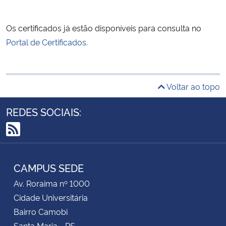
Os certificados já estão disponíveis para consulta no
Portal de Certificados
.
Voltar ao topo
REDES SOCIAIS:
RSS
CAMPUS SEDE
Av. Roraima nº 1000
Cidade Universitária
Bairro Camobi
Santa Maria - RS