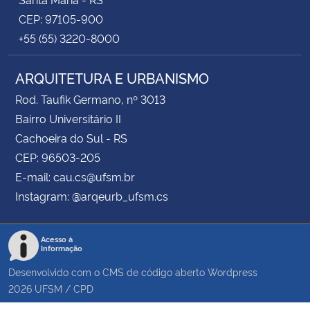
CEP: 97105-900
+55 (55) 3220-8000
ARQUITETURA E URBANISMO
Rod. Taufik Germano, nº 3013
Bairro Universitário II
Cachoeira do Sul - RS
CEP: 96503-205
E-mail: cau.cs@ufsm.br
Instagram: @arqeurb_ufsm.cs
Acesso à
Informação
Desenvolvido com o CMS de código aberto
Wordpress
2026
UFSM
/
CPD