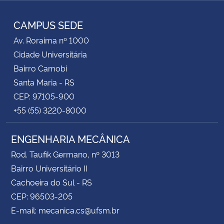
RSS
CAMPUS SEDE
Av. Roraima nº 1000
Cidade Universitária
Bairro Camobi
Santa Maria - RS
CEP: 97105-900
+55 (55) 3220-8000
ENGENHARIA MECÂNICA
Rod. Taufik Germano, nº 3013
Bairro Universitário II
Cachoeira do Sul - RS
CEP: 96503-205
E-mail: mecanica.cs@ufsm.br