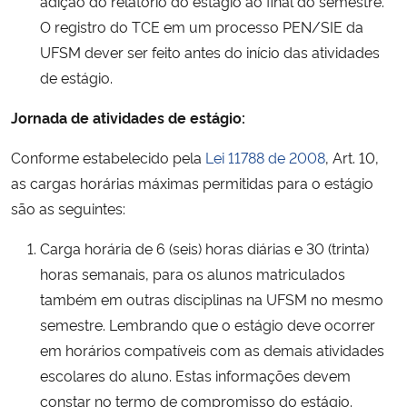
adição do relatório do estágio ao final do semestre.
O registro do TCE em um processo PEN/SIE da
UFSM dever ser feito antes do início das atividades
de estágio.
Jornada de atividades de estágio:
Conforme estabelecido pela
Lei 11788 de 2008
, Art. 10,
as cargas horárias máximas permitidas para o estágio
são as seguintes:
Carga horária de 6 (seis) horas diárias e 30 (trinta)
horas semanais, para os alunos matriculados
também em outras disciplinas na UFSM no mesmo
semestre. Lembrando que o estágio deve ocorrer
em horários compatíveis com as demais atividades
escolares do aluno. Estas informações devem
constar no termo de compromisso do estágio.