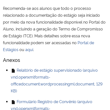
Recomenda-se aos alunos que todo o processo
relacionado a documentação do estágio seja iniciado
por meio da nova funcionalidade disponível no Portal do
Aluno, incluindo a geração do Termo de Compromisso
de Estágio (TCE). Mais detalhes sobre essa nova
funcionalidade podem ser acessadas no
Portal de
Estágios
ou
aqui
.
Anexos
Relatório de estágio supervisionado (arquivo
vnd.openxmlformats-
officedocument.wordprocessingml.document, 129
KB)
Formulário Registro de Convênio (arquivo
vnd.openxmlformats-