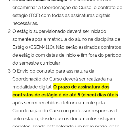
encaminhar a Coordenação do Curso o contrato de
estágio (TCE) com todas as assinaturas digitais
necessárias.
O estágio supervisionado deverá ser iniciado
somente após a matrícula do aluno na disciplina de
Estágio (CSEM4110). Não serão assinados contratos
de estágio com datas de início e fim fora do período
do semestre curricular;
O Envio do contrato para assinatura da
Coordenação do Curso deverá ser realizada na
modalidade digital.
O prazo de assinatura dos
contratos de estágio é de até 5 (cinco) dias úteis
após serem recebidos eletronicamente pela
Coordenação do Curso ou professor responsável
pelo estágio, desde que os documentos estejam
corretos, sendo estabelecido um novo prazo, caso