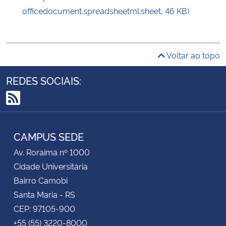
officedocument.spreadsheetml.sheet, 46 KB)
Voltar ao topo
REDES SOCIAIS:
RSS
CAMPUS SEDE
Av. Roraima nº 1000
Cidade Universitária
Bairro Camobi
Santa Maria - RS
CEP: 97105-900
+55 (55) 3220-8000