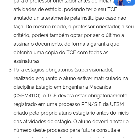
para o professor orientador antes de iniciar as suas
atividades de estágio, podendo ter o seu TCE
anulado unilateralmente pela instituição caso não
faça. Do mesmo modo, o professor orientador, a seu
critério, poderá também optar por ser o último a
assinar o documento, de forma a garantia que
obtenha uma cópia do TCE com todas as
assinaturas.
Para estágios obrigatórios (supervisionado),
realizado enquanto o aluno estiver matriculado na
disciplina Estágio em Engenharia Mecânica
(CSEM4110), o TCE deverá estar obrigatoriamente
registrado em uma processo PEN/SIE da UFSM
criado pelo próprio aluno estagiário antes do início
das atividades de estágio. O aluno deverá anotar o
número deste processo para futura consulta e